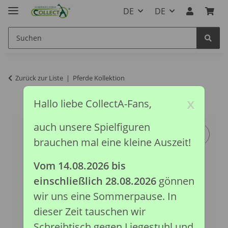
DE
DE
Zurück zur Liste
Pferde Kollektion
x
Hallo liebe CollectA-Fans,
auch unsere Spielfiguren
brauchen mal eine kleine Auszeit!
Vom 14.08.2026 bis
einschließlich 28.08.2026
gönnen
wir uns eine Sommerpause. In
dieser Zeit tauschen wir
Schreibtisch gegen Liegestuhl und