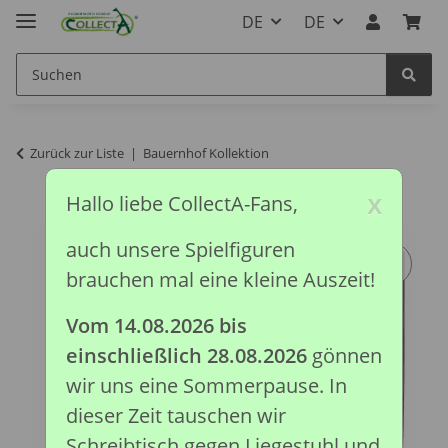
DE
DE
Zurück zur Liste
Bauernhof Kollektion
x
Hallo liebe CollectA-Fans,
auch unsere Spielfiguren
brauchen mal eine kleine Auszeit!
Vom 14.08.2026 bis
einschließlich 28.08.2026
gönnen
wir uns eine Sommerpause. In
dieser Zeit tauschen wir
Schreibtisch gegen Liegestuhl und