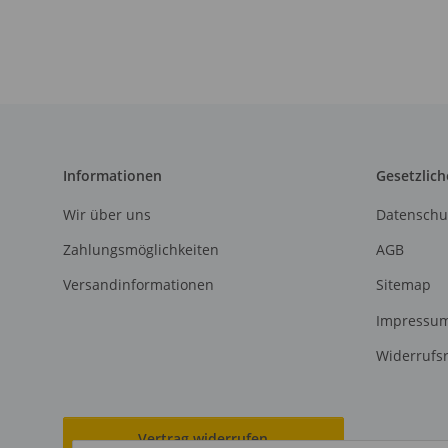
Informationen
Gesetzlich
Wir über uns
Datenschu
Zahlungsmöglichkeiten
AGB
Versandinformationen
Sitemap
Impressu
Widerrufs
Vertrag widerrufen