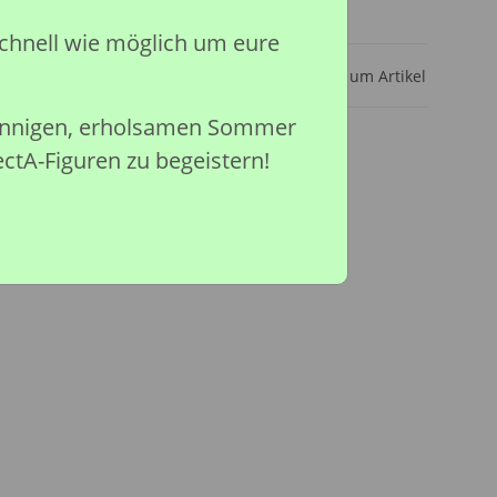
ar
chnell wie möglich um eure
Frage zum Artikel
sonnigen, erholsamen Sommer
ectA-Figuren zu begeistern!