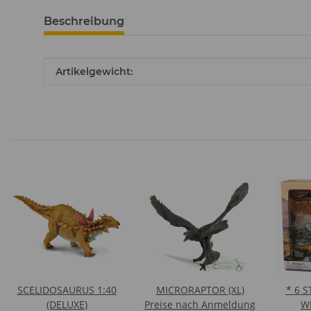
Beschreibung
Produkteigenschaft
Wert
Artikelgewicht:
SCELIDOSAURUS 1:40
MICRORAPTOR (XL)
* 6 
(DELUXE)
Preise nach Anmeldung
W