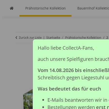
Prähistorische Kollektion
Bauernhof Kollekti
Zurück zur Liste
Startseite
Prähistorische Kollektion
2
Hallo liebe CollectA-Fans,
auch unsere Spielfiguren brauc
Vom 14.08.2026 bis einschließl
Schreibtisch gegen Liegestuhl
Was bedeutet das für euch
E-Mails beantworten wir in 
Bestellungen werden
erst