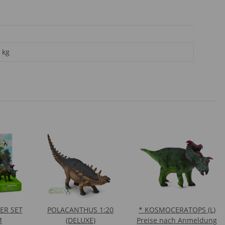
kg
ER SET
POLACANTHUS 1:20
* KOSMOCERATOPS (L)
M
(DELUXE)
Preise nach Anmeldung