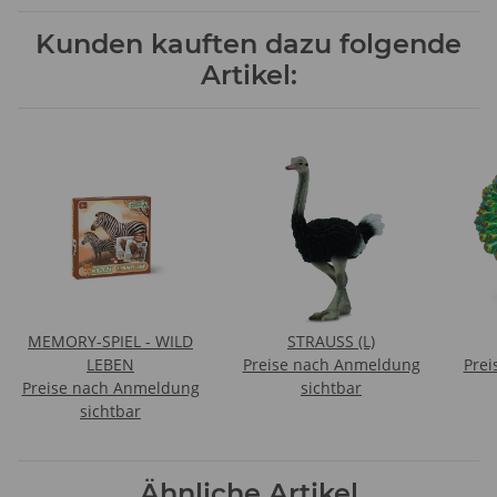
Kunden kauften dazu folgende
Artikel:
MEMORY-SPIEL - WILD
STRAUSS (L)
LEBEN
Preise nach Anmeldung
Prei
Preise nach Anmeldung
sichtbar
sichtbar
Ähnliche Artikel