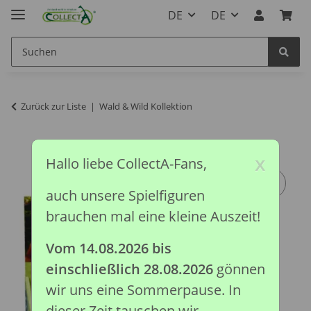
DE
DE
Zurück zur Liste
Wald & Wild Kollektion
x
Hallo liebe CollectA-Fans,
auch unsere Spielfiguren
brauchen mal eine kleine Auszeit!
Vom 14.08.2026 bis
einschließlich 28.08.2026
gönnen
wir uns eine Sommerpause. In
dieser Zeit tauschen wir