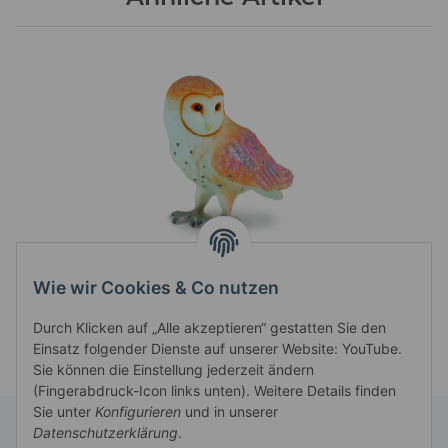
SCHLEIEREULE (S)
Preise nach Anmeldung
Wie wir Cookies & Co nutzen
sichtbar
Durch Klicken auf „Alle akzeptieren“ gestatten Sie den
Einsatz folgender Dienste auf unserer Website: YouTube.
Sie können die Einstellung jederzeit ändern
(Fingerabdruck-Icon links unten). Weitere Details finden
Sie unter
Konfigurieren
und in unserer
Datenschutzerklärung
.