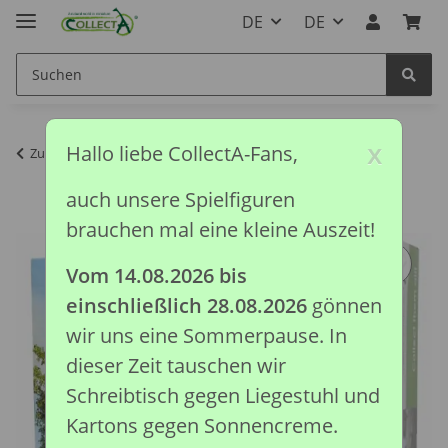
DE
DE
x
Hallo liebe CollectA-Fans,
Zurück zur Liste
Auslaufmodelle
auch unsere Spielfiguren
brauchen mal eine kleine Auszeit!
Vom 14.08.2026 bis
einschließlich 28.08.2026
gönnen
wir uns eine Sommerpause. In
dieser Zeit tauschen wir
Schreibtisch gegen Liegestuhl und
Kartons gegen Sonnencreme.