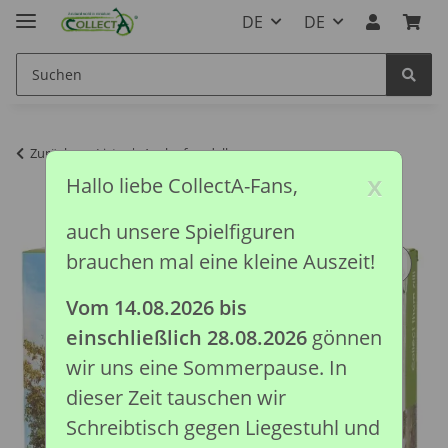
DE
DE
Zurück zur Liste
Auslaufmodelle
x
Hallo liebe CollectA-Fans,
auch unsere Spielfiguren
brauchen mal eine kleine Auszeit!
Vom 14.08.2026 bis
einschließlich 28.08.2026
gönnen
wir uns eine Sommerpause. In
dieser Zeit tauschen wir
Schreibtisch gegen Liegestuhl und