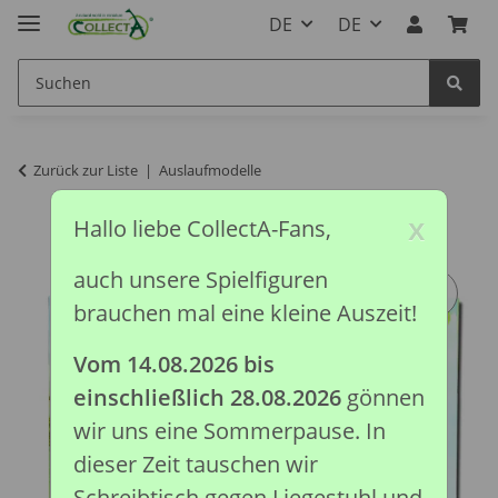
DE
DE
Zurück zur Liste
Auslaufmodelle
x
Hallo liebe CollectA-Fans,
auch unsere Spielfiguren
brauchen mal eine kleine Auszeit!
Vom 14.08.2026 bis
einschließlich 28.08.2026
gönnen
wir uns eine Sommerpause. In
dieser Zeit tauschen wir
Schreibtisch gegen Liegestuhl und