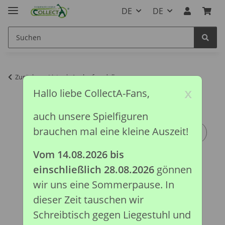
DE
DE
Zurück zur Liste
Auslaufmodelle
x
Hallo liebe CollectA-Fans,
auch unsere Spielfiguren
brauchen mal eine kleine Auszeit!
Vom 14.08.2026 bis
einschließlich 28.08.2026
gönnen
wir uns eine Sommerpause. In
dieser Zeit tauschen wir
Schreibtisch gegen Liegestuhl und