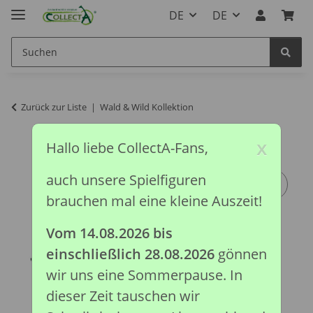
DE
DE
Zurück zur Liste
Wald & Wild Kollektion
x
Hallo liebe CollectA-Fans,
auch unsere Spielfiguren
brauchen mal eine kleine Auszeit!
Vom 14.08.2026 bis
einschließlich 28.08.2026
gönnen
wir uns eine Sommerpause. In
dieser Zeit tauschen wir