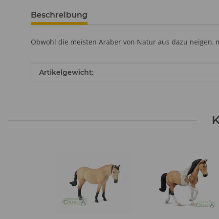
Beschreibung
Obwohl die meisten Araber von Natur aus dazu neigen, 
Produkteigenschaft
Wert
Artikelgewicht:
K