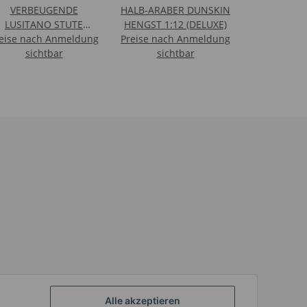
VERBEUGENDE
HALB-ARABER DUNSKIN
LUSITANO STUTE
HENGST 1:12 (DELUXE)
eise nach Anmeldung
PALOMINO (XL)
Preise nach Anmeldung
sichtbar
sichtbar
Alle akzeptieren