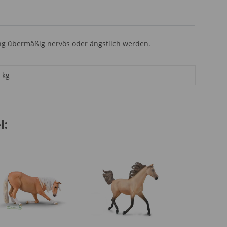
ng übermäßig nervös oder ängstlich werden.
kg
l: