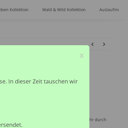
ben Kollektion
Wald & Wild Kollektion
Auslaufmodell
x
RAU 1:12 (DELUXE)
 In dieser Zeit tauschen wir
ited
inder unter 36 Monaten, wegen Erstickungsgefahr durch
ersendet.