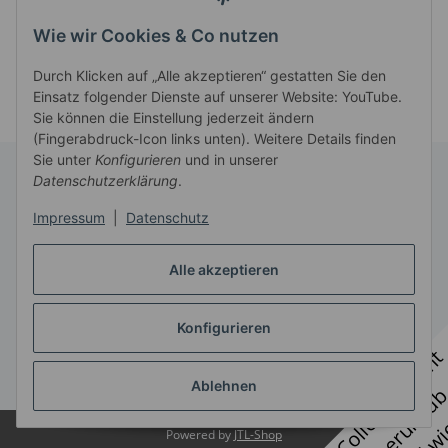
Wie wir Cookies & Co nutzen
Durch Klicken auf „Alle akzeptieren“ gestatten Sie den
Einsatz folgender Dienste auf unserer Website: YouTube.
Sie können die Einstellung jederzeit ändern
(Fingerabdruck-Icon links unten). Weitere Details finden
Sie unter
Konfigurieren
und in unserer
Datenschutzerklärung
.
Informationen
Impressum
|
Datenschutz
Gesetzliche Informationen
Alle akzeptieren
Konfigurieren
Vertrag widerrufen
* Alle Preise zzgl. gesetzlicher USt., zzgl.
Versand
Ablehnen
Powered by
JTL-Shop