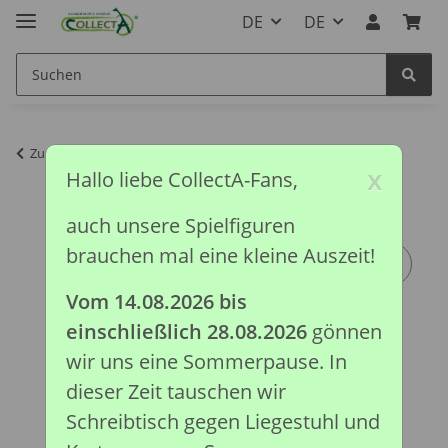
DE
DE
Zurück zur Liste
Prähistorische Kollektion
x
Hallo liebe CollectA-Fans,
auch unsere Spielfiguren
brauchen mal eine kleine Auszeit!
Vom 14.08.2026 bis
einschließlich 28.08.2026
gönnen
wir uns eine Sommerpause. In
dieser Zeit tauschen wir
Schreibtisch gegen Liegestuhl und