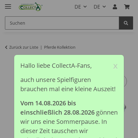
DE
DE
Zurück zur Liste
Pferde Kollektion
x
Hallo liebe CollectA-Fans,
auch unsere Spielfiguren
brauchen mal eine kleine Auszeit!
Vom 14.08.2026 bis
einschließlich 28.08.2026
gönnen
wir uns eine Sommerpause. In
dieser Zeit tauschen wir