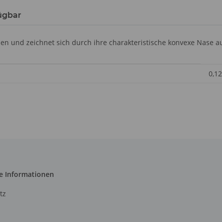
ügbar
sen und zeichnet sich durch ihre charakteristische konvexe Nase a
0,12
e Informationen
tz