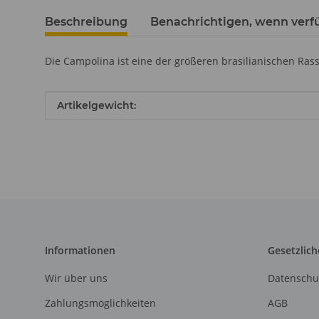
Beschreibung
Benachrichtigen, wenn verf
Die Campolina ist eine der größeren brasilianischen Ras
Produkteigenschaft
Wert
Artikelgewicht:
Informationen
Gesetzlich
Wir über uns
Datenschu
Zahlungsmöglichkeiten
AGB