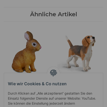
Ähnliche Artikel
KANINCHEN (S)
BEAGLE (M)
Preise nach Anmeldung
Preise nach Anmeldung
Wie wir Cookies & Co nutzen
sichtbar
sichtbar
Durch Klicken auf „Alle akzeptieren“ gestatten Sie den
Einsatz folgender Dienste auf unserer Website: YouTube.
Sie können die Einstellung jederzeit ändern