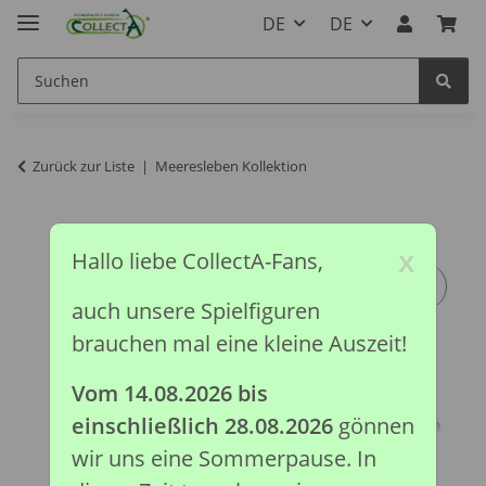
DE
DE
Zurück zur Liste
Meeresleben Kollektion
x
Hallo liebe CollectA-Fans,
auch unsere Spielfiguren
brauchen mal eine kleine Auszeit!
Vom 14.08.2026 bis
einschließlich 28.08.2026
gönnen
wir uns eine Sommerpause. In