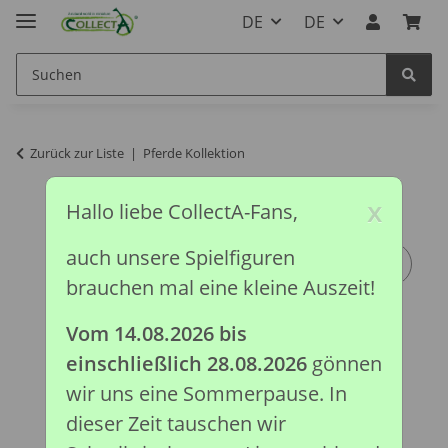
DE
DE
Zurück zur Liste
Pferde Kollektion
x
Hallo liebe CollectA-Fans,
auch unsere Spielfiguren
brauchen mal eine kleine Auszeit!
Vom 14.08.2026 bis
einschließlich 28.08.2026
gönnen
wir uns eine Sommerpause. In
dieser Zeit tauschen wir