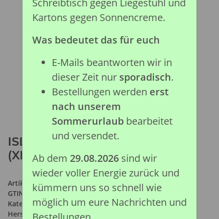
Schreibtisch gegen Liegestuhl und
Kartons gegen Sonnencreme.
Was bedeutet das für euch
E-Mails beantworten wir in
dieser Zeit nur
sporadisch
.
Bestellungen werden
erst
nach unserem
Sommerurlaub
bearbeitet
und versendet.
ISLÄNDER HENGST BLUE DUN
(XL)
Ab dem
29.08.2026
sind wir
wieder voller Energie zurück und
Artikelnummer:
88826
kümmern uns so schnell wie
GTIN:
4892900888262
möglich um eure Nachrichten und
Kategorie:
Pferde Kollektion
Hersteller:
Collecta Global Limited
Bestellungen.