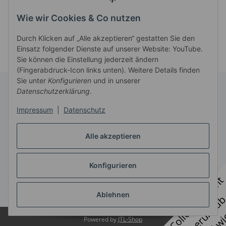
Wie wir Cookies & Co nutzen
Durch Klicken auf „Alle akzeptieren“ gestatten Sie den
Einsatz folgender Dienste auf unserer Website: YouTube.
Sie können die Einstellung jederzeit ändern
(Fingerabdruck-Icon links unten). Weitere Details finden
Sie unter
Konfigurieren
und in unserer
Datenschutzerklärung
.
Informationen
Impressum
|
Datenschutz
Gesetzliche Informationen
Alle akzeptieren
Konfigurieren
Vertrag widerrufen
* Alle Preise zzgl. gesetzlicher USt., zzgl.
Versand
Ablehnen
Powered by
JTL-Shop