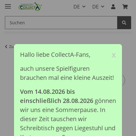
DE
DE
Zurück zur Liste
Bauernhof Kollektion
x
Hallo liebe CollectA-Fans,
auch unsere Spielfiguren
brauchen mal eine kleine Auszeit!
Vom 14.08.2026 bis
einschließlich 28.08.2026
gönnen
wir uns eine Sommerpause. In
dieser Zeit tauschen wir
Schreibtisch gegen Liegestuhl und