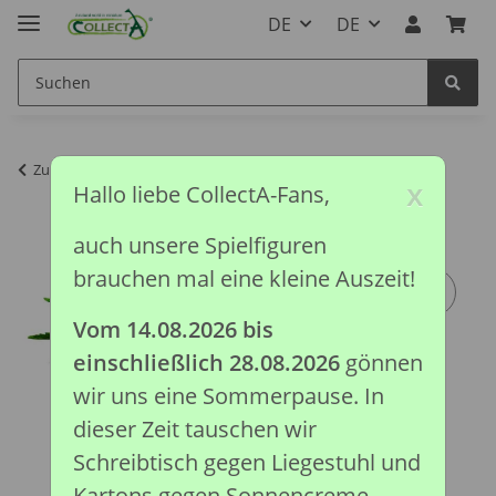
DE
DE
Zurück zur Liste
Prähistorische Kollektion
x
Hallo liebe CollectA-Fans,
auch unsere Spielfiguren
brauchen mal eine kleine Auszeit!
Vom 14.08.2026 bis
einschließlich 28.08.2026
gönnen
wir uns eine Sommerpause. In
dieser Zeit tauschen wir
Schreibtisch gegen Liegestuhl und
Kartons gegen Sonnencreme.