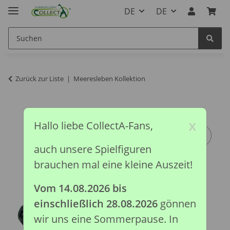
DE
DE
Zurück zur Liste
Meeresleben Kollektion
x
Hallo liebe CollectA-Fans,
auch unsere Spielfiguren
brauchen mal eine kleine Auszeit!
Vom 14.08.2026 bis
einschließlich 28.08.2026
gönnen
wir uns eine Sommerpause. In