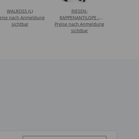
WALROSS (L)
RIESEN-
eise nach Anmeldung
RAPPENANTILOPE -
sichtbar
Preise nach Anmeldung
WEIBCHEN (L)
sichtbar