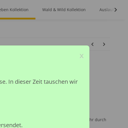
ben Kollektion
Wald & Wild Kollektion
Auslaufmodell
x
 In dieser Zeit tauschen wir
tion
ited
inder unter 36 Monaten, wegen Erstickungsgefahr durch
ersendet.