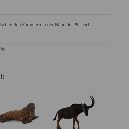
wischen den Kammern in der Nähe des Blaslochs
kg
l: