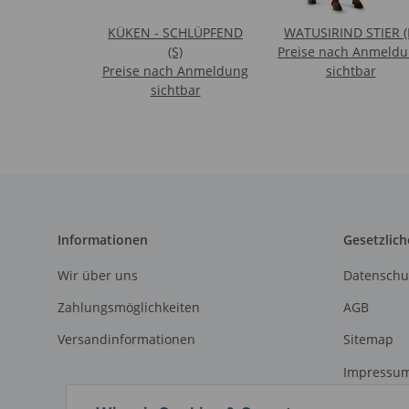
KÜKEN - SCHLÜPFEND
WATUSIRIND STIER (
(S)
Preise nach Anmeld
Preise nach Anmeldung
sichtbar
sichtbar
Informationen
Gesetzlich
Wir über uns
Datenschu
Zahlungsmöglichkeiten
AGB
Versandinformationen
Sitemap
Impressu
Widerrufs