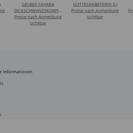
)
GELBER SAHARA
GOTTESANBETERIN (L)
ung
DICKSCHWANZSKORPION
Preise nach Anmeldung
Pr
Preise nach Anmeldung
(M)
sichtbar
sichtbar
e Informationen
tz
m
recht