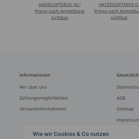
JAEKELOPTERUS (XL)
HATZEGOPTERYX (L
Preise nach Anmeldung
Preise nach Anmeld
sichtbar
sichtbar
Informationen
Gesetzlich
Wir über uns
Datenschu
Zahlungsmöglichkeiten
AGB
Versandinformationen
Sitemap
Impressu
Widerrufs
Wie wir Cookies & Co nutzen