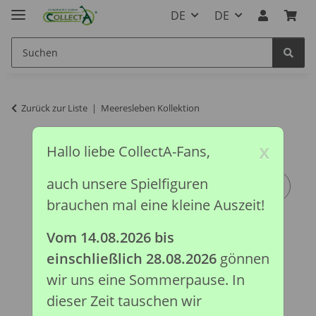
DE
DE
Zurück zur Liste
Meeresleben Kollektion
x
Hallo liebe CollectA-Fans,
auch unsere Spielfiguren
brauchen mal eine kleine Auszeit!
Vom 14.08.2026 bis
einschließlich 28.08.2026
gönnen
wir uns eine Sommerpause. In
dieser Zeit tauschen wir