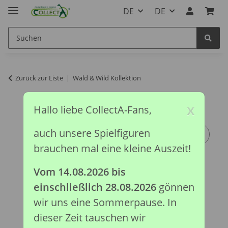
DE
DE
Zurück zur Liste
Wald & Wild Kollektion
x
Hallo liebe CollectA-Fans,
auch unsere Spielfiguren
brauchen mal eine kleine Auszeit!
Vom 14.08.2026 bis
einschließlich 28.08.2026
gönnen
wir uns eine Sommerpause. In
dieser Zeit tauschen wir