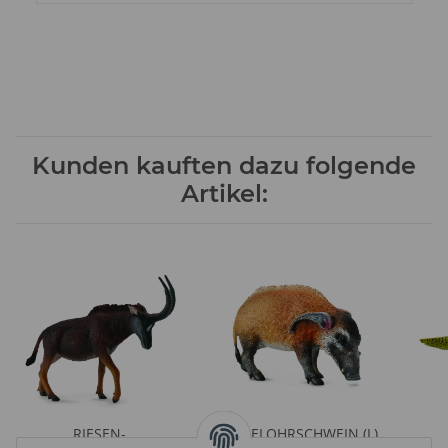
Kunden kauften dazu folgende
Artikel:
RIESEN-
PINSELOHRSCHWEIN (L)