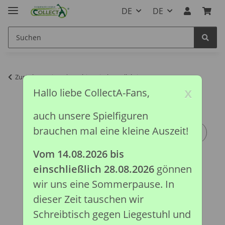
DE
DE
Zurück zur Liste
Prähistorische Kollektion
x
Hallo liebe CollectA-Fans,
auch unsere Spielfiguren
brauchen mal eine kleine Auszeit!
Vom 14.08.2026 bis
einschließlich 28.08.2026
gönnen
wir uns eine Sommerpause. In
dieser Zeit tauschen wir
Schreibtisch gegen Liegestuhl und