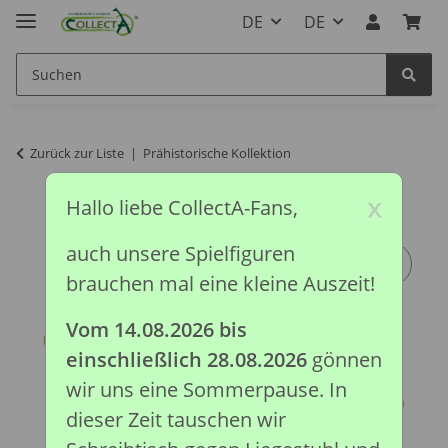
DE
DE
Zurück zur Liste
Prähistorische Kollektion
x
Hallo liebe CollectA-Fans,
auch unsere Spielfiguren
brauchen mal eine kleine Auszeit!
Vom 14.08.2026 bis
einschließlich 28.08.2026
gönnen
wir uns eine Sommerpause. In
dieser Zeit tauschen wir