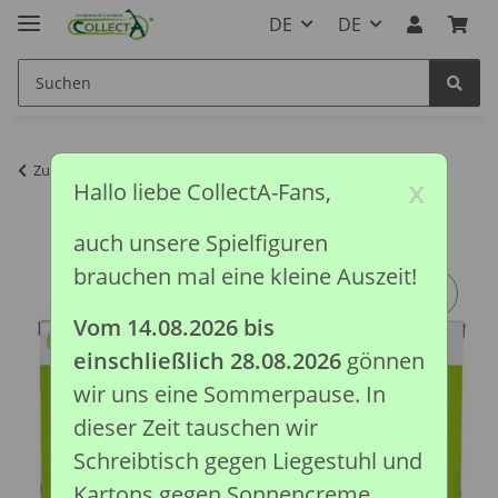
DE
DE
Zurück zur Liste
Pferde Kollektion
x
Hallo liebe CollectA-Fans,
auch unsere Spielfiguren
brauchen mal eine kleine Auszeit!
Vom 14.08.2026 bis
einschließlich 28.08.2026
gönnen
wir uns eine Sommerpause. In
dieser Zeit tauschen wir
Schreibtisch gegen Liegestuhl und
Kartons gegen Sonnencreme.