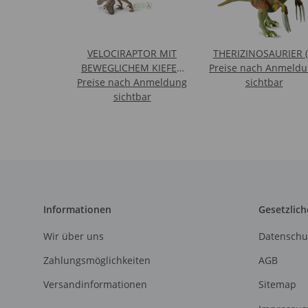
VELOCIRAPTOR MIT
THERIZINOSAURIER (
BEWEGLICHEM KIEFER
Preise nach Anmeld
Preise nach Anmeldung
1:6 (DELUXE)
sichtbar
sichtbar
Informationen
Gesetzlich
Wir über uns
Datenschu
Zahlungsmöglichkeiten
AGB
Versandinformationen
Sitemap