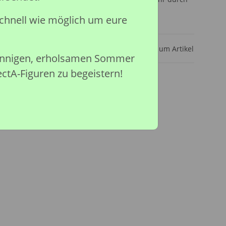
chnell wie möglich um eure
ar
Frage zum Artikel
sonnigen, erholsamen Sommer
ectA-Figuren zu begeistern!