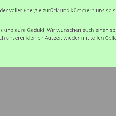
verschluckbare Kleinteile.
eder voller Energie zurück und kümmern uns so s
Preise nach Anmeldung sichtb
Sofort verfügbar
nis und eure Geduld. Wir wünschen euch einen 
h unserer kleinen Auszeit wieder mit tollen Coll