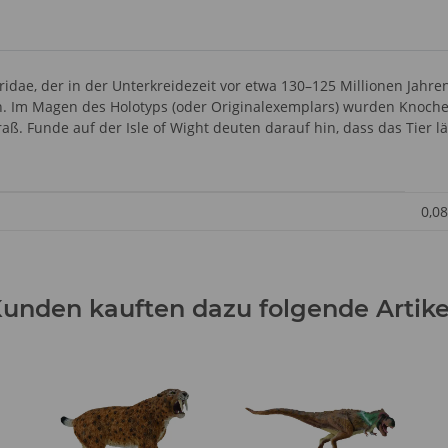
idae, der in der Unterkreidezeit vor etwa 130–125 Millionen Jahren
en. Im Magen des Holotyps (oder Originalexemplars) wurden Knoch
aß. Funde auf der Isle of Wight deuten darauf hin, dass das Tier l
0,08
unden kauften dazu folgende Artike