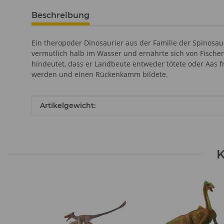
Beschreibung
Ein theropoder Dinosaurier aus der Familie der Spinosaur
vermutlich halb im Wasser und ernährte sich von Fisch
hindeutet, dass er Landbeute entweder tötete oder Aas fr
werden und einen Rückenkamm bildete.
Produkteigenschaft
Wert
Artikelgewicht:
K