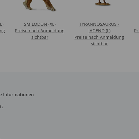
L)
SMILODON (XL)
TYRANNOSAURUS -
ung
Preise nach Anmeldung
JAGEND (L)
Pr
sichtbar
Preise nach Anmeldung
sichtbar
e Informationen
tz