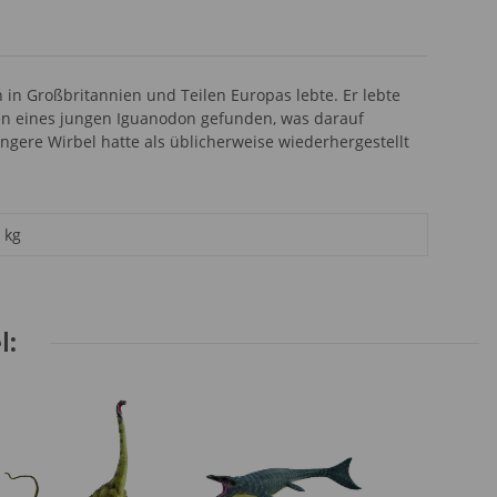
 in Großbritannien und Teilen Europas lebte. Er lebte
en eines jungen Iguanodon gefunden, was darauf
ängere Wirbel hatte als üblicherweise wiederhergestellt
kg
l: