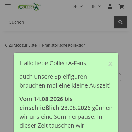
DE
DE
Zurück zur Liste
Prähistorische Kollektion
x
Hallo liebe CollectA-Fans,
auch unsere Spielfiguren
brauchen mal eine kleine Auszeit!
Vom 14.08.2026 bis
einschließlich 28.08.2026
gönnen
wir uns eine Sommerpause. In
dieser Zeit tauschen wir