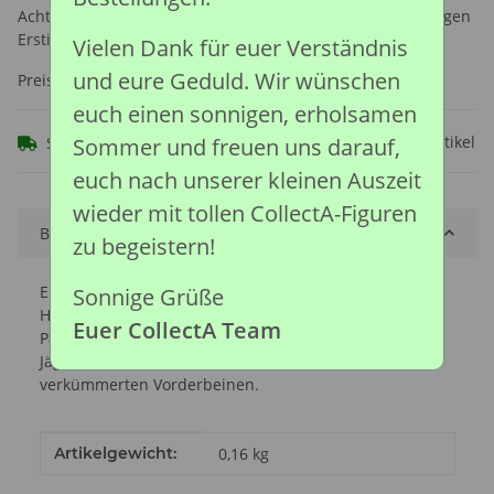
Achtung: Nicht geeignet für Kinder unter 36 Monaten, wegen
Erstickungsgefahr durch verschluckbare Kleinteile.
Vielen Dank für euer Verständnis
und eure Geduld. Wir wünschen
Preise nach Anmeldung sichtbar
euch einen sonnigen, erholsamen
Frage zum Artikel
Sofort verfügbar
Sommer und freuen uns darauf,
euch nach unserer kleinen Auszeit
wieder mit tollen CollectA-Figuren
Beschreibung
zu begeistern!
Eine kurze Schnauze mit einem kräftigen, muskulösen
Sonnige Grüße
Hals und stierartigen Hörnern, die wahrscheinlich bei
Euer CollectA Team
Paarungsduellen zum Einsatz kamen. Ein schneller
Jäger mit kräftiger Schwanzmuskulatur, aber
verkümmerten Vorderbeinen.
Produkteigenschaft
Wert
Artikelgewicht:
0,16
kg