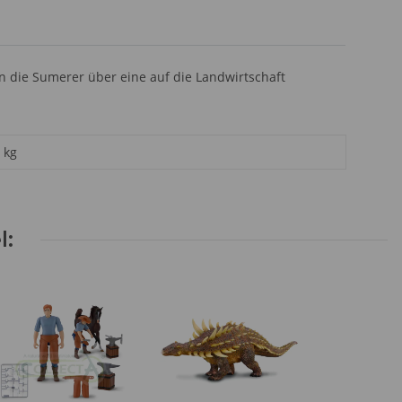
gten die Sumerer über eine auf die Landwirtschaft
kg
l: