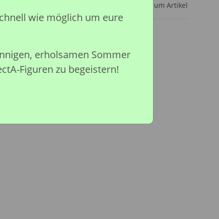
Frage zum Artikel
chnell wie möglich um eure
sonnigen, erholsamen Sommer
ectA-Figuren zu begeistern!