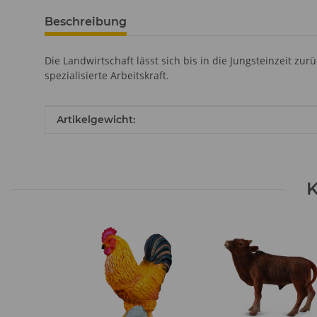
Beschreibung
Die Landwirtschaft lässt sich bis in die Jungsteinzeit zur
spezialisierte Arbeitskraft.
Produkteigenschaft
Wert
Artikelgewicht:
K