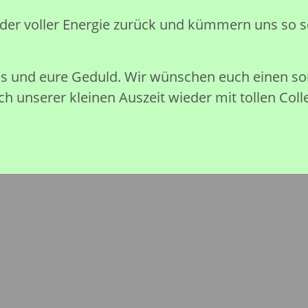
Sofort verfügbar
eder voller Energie zurück und kümmern uns so s
nis und eure Geduld. Wir wünschen euch einen 
h unserer kleinen Auszeit wieder mit tollen Coll