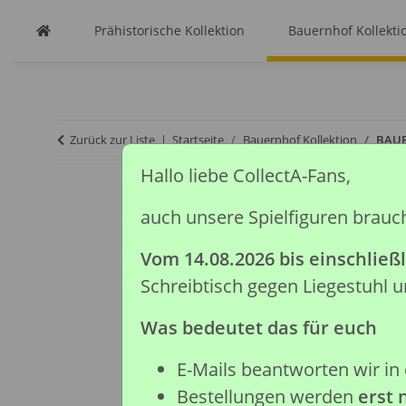
Prähistorische Kollektion
Bauernhof Kollekti
Zurück zur Liste
Startseite
Bauernhof Kollektion
BAUE
Hallo liebe CollectA-Fans,
auch unsere Spielfiguren brauc
Vom 14.08.2026 bis einschließl
Schreibtisch gegen Liegestuhl
Was bedeutet das für euch
E-Mails beantworten wir in 
Bestellungen werden
erst