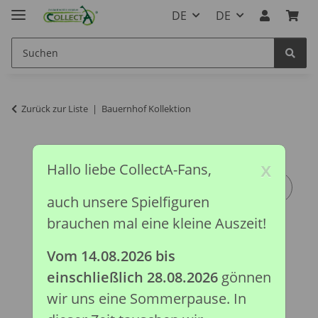
DE
DE
Zurück zur Liste
Bauernhof Kollektion
x
Hallo liebe CollectA-Fans,
auch unsere Spielfiguren
brauchen mal eine kleine Auszeit!
Vom 14.08.2026 bis
einschließlich 28.08.2026
gönnen
wir uns eine Sommerpause. In