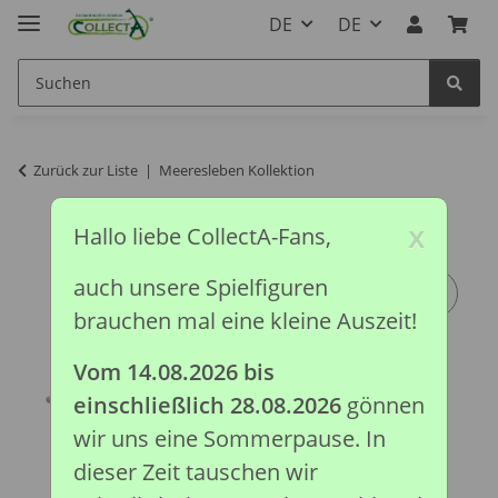
DE
DE
Zurück zur Liste
Meeresleben Kollektion
x
Hallo liebe CollectA-Fans,
auch unsere Spielfiguren
brauchen mal eine kleine Auszeit!
Vom 14.08.2026 bis
einschließlich 28.08.2026
gönnen
wir uns eine Sommerpause. In
dieser Zeit tauschen wir