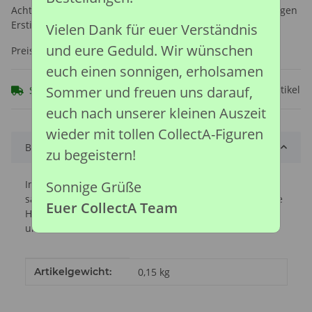
Achtung: Nicht geeignet für Kinder unter 36 Monaten, wegen
Erstickungsgefahr durch verschluckbare Kleinteile.
Vielen Dank für euer Verständnis
und eure Geduld. Wir wünschen
Preise nach Anmeldung sichtbar
euch einen sonnigen, erholsamen
Sommer und freuen uns darauf,
Frage zum Artikel
Sofort verfügbar
euch nach unserer kleinen Auszeit
wieder mit tollen CollectA-Figuren
Beschreibung
zu begeistern!
Sonnige Grüße
Im Gegensatz zu anderen Walen häuten sich Belugas
saisonal. Im Winter verdickt sich die Epidermis und die
Euer CollectA Team
Haut kann gelblich werden, vor allem auf dem Rücken
und den Flossen.
Produkteigenschaft
Wert
Artikelgewicht:
0,15
kg