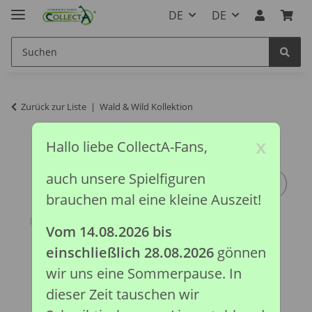
DE
DE
Zurück zur Liste
Wald & Wild Kollektion
x
Hallo liebe CollectA-Fans,
auch unsere Spielfiguren
brauchen mal eine kleine Auszeit!
Vom 14.08.2026 bis
einschließlich 28.08.2026
gönnen
wir uns eine Sommerpause. In
dieser Zeit tauschen wir