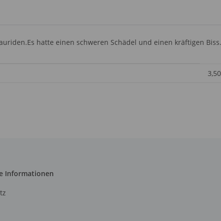
uriden.Es hatte einen schweren Schädel und einen kräftigen Biss
3,50
e Informationen
tz