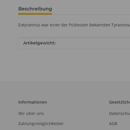
Beschreibung
Eotyrannus war einer der frühesten bekannten Tyrannosa
Produkteigenschaft
Wert
Artikelgewicht:
Informationen
Gesetzlich
Wir über uns
Datenschu
Zahlungsmöglichkeiten
AGB