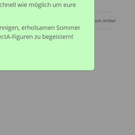
chnell wie möglich um eure
ar
Frage zum Artikel
sonnigen, erholsamen Sommer
ectA-Figuren zu begeistern!