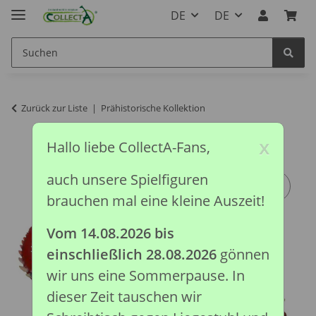
DE
DE
Zurück zur Liste
Prähistorische Kollektion
x
Hallo liebe CollectA-Fans,
auch unsere Spielfiguren
brauchen mal eine kleine Auszeit!
Vom 14.08.2026 bis
einschließlich 28.08.2026
gönnen
wir uns eine Sommerpause. In
dieser Zeit tauschen wir