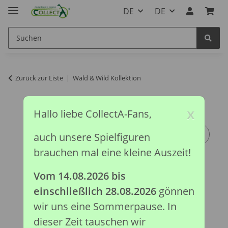
DE
DE
Zurück zur Liste
Wald & Wild Kollektion
x
Hallo liebe CollectA-Fans,
auch unsere Spielfiguren
brauchen mal eine kleine Auszeit!
Vom 14.08.2026 bis
einschließlich 28.08.2026
gönnen
wir uns eine Sommerpause. In
dieser Zeit tauschen wir