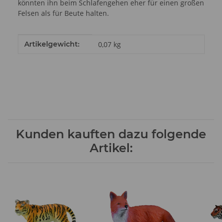
könnten ihn beim Schlafengehen eher für einen großen
Felsen als für Beute halten.
Produkteigenschaft
Wert
Artikelgewicht:
0,07
kg
Kunden kauften dazu folgende
Artikel: