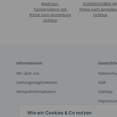
Mädchen-
KOENIGSKOBRA (M
Turnierreiterin mit
Preise nach Anmeld
Preise nach Anmeldung
Zubehör (Leona)
sichtbar
sichtbar
Informationen
Gesetzlich
Wir über uns
Datenschu
Zahlungsmöglichkeiten
AGB
Versandinformationen
Sitemap
Impressu
Widerrufs
Wie wir Cookies & Co nutzen