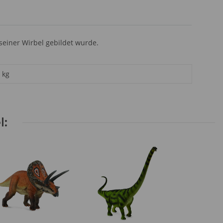
seiner Wirbel gebildet wurde.
kg
l: