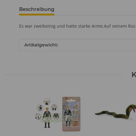
Beschreibung
Es war zweibeinig und hatte starke Arme.Auf seinem Rüc
Produkteigenschaft
Wert
Artikelgewicht:
K