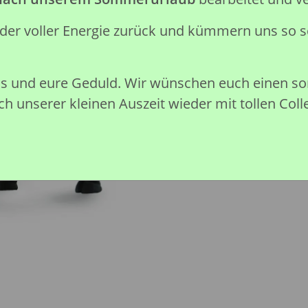
Preise nach Anmeldung sichtb
eder voller Energie zurück und kümmern uns so s
Sofort verfügbar
nis und eure Geduld. Wir wünschen euch einen 
h unserer kleinen Auszeit wieder mit tollen Coll