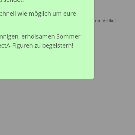
ar
chnell wie möglich um eure
Frage zum Artikel
sonnigen, erholsamen Sommer
ectA-Figuren zu begeistern!