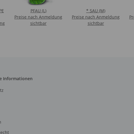
PE
PFAU (L)
* SAU (M)
Preise nach Anmeldung
Preise nach Anmeldung
Pr
ung
sichtbar
sichtbar
e Informationen
tz
m
recht