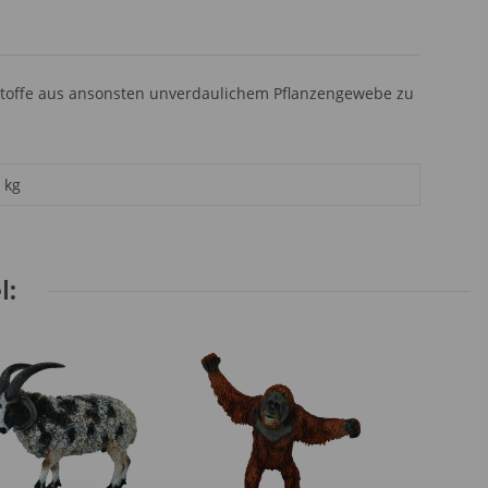
toffe aus ansonsten unverdaulichem Pflanzengewebe zu
kg
l: