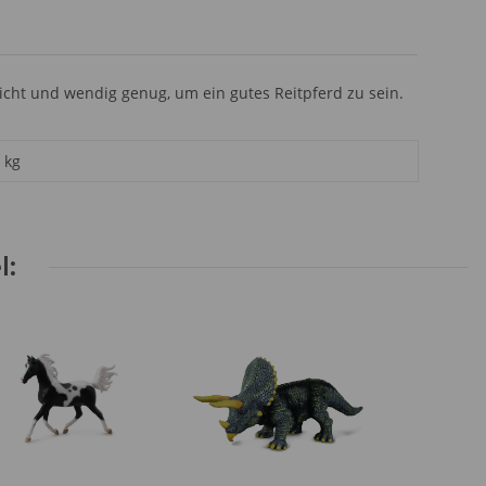
eicht und wendig genug, um ein gutes Reitpferd zu sein.
kg
l: