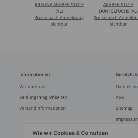
BRAUNE ARABER STUTE
ARABER STUTE
(XL)
DUNKELFUCHS (XL)
Preise nach Anmeldung
Preise nach Anmeld
sichtbar
sichtbar
Informationen
Gesetzlich
Wir über uns
Datenschu
Zahlungsmöglichkeiten
AGB
Versandinformationen
Sitemap
Impressu
Widerrufs
Wie wir Cookies & Co nutzen