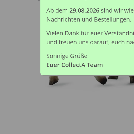
Ab dem
29.08.2026
sind wir wi
Nachrichten und Bestellungen.
Vielen Dank für euer Verständ
und freuen uns darauf, euch nac
Sonnige Grüße
Euer CollectA Team