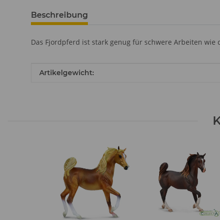
Beschreibung
Das Fjordpferd ist stark genug für schwere Arbeiten wie
Produkteigenschaft
Wert
Artikelgewicht:
K